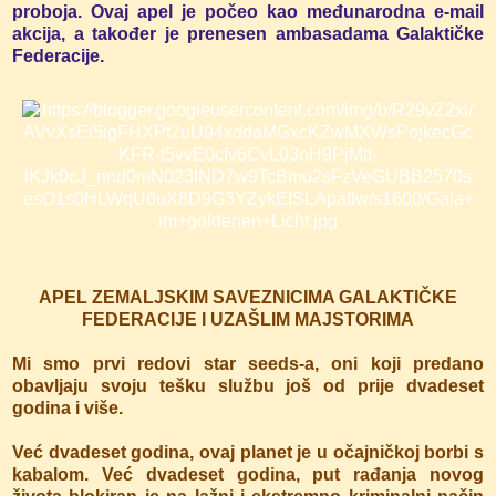
proboja. Ovaj apel je počeo kao međunarodna e-mail
akcija, a također je prenesen ambasadama Galaktičke
Federacije.
APEL ZEMALJSKIM SAVEZNICIMA GALAKTIČKE
FEDERACIJE I UZAŠLIM MAJSTORIMA
Mi smo prvi redovi star seeds-a, oni koji predano
obavljaju svoju tešku službu još od prije dvadeset
godina i više.
Već dvadeset godina, ovaj planet je u očajničkoj borbi s
kabalom. Već dvadeset godina, put rađanja novog